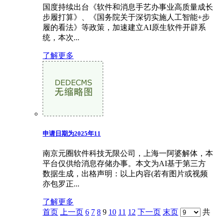
国度持续出台《软件和消息手艺办事业高质量成长
步履打算》、《国务院关于深切实施人工智能+步
履的看法》等政策，加速建立AI原生软件开辟系
统，本次...
了解更多
申请日期为2025年11
南京元圈软件科技无限公司，上海一阿婆解体，本
平台仅供给消息存储办事。本文为AI基于第三方
数据生成，出格声明：以上内容(若有图片或视频
亦包罗正...
了解更多
首页
上一页
6
7
8
9
10
11
12
下一页
末页
共