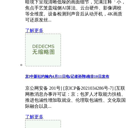
暗境下呈现清晰低噪的画面细节，完满注释「小，
焦点手艺笼盖端侧AI算法、云台硬件、影像调校
等全维度。设备检测到声音后从动开机，4K画质
可还原发丝...
了解更多
京]中新社约翰内4月11日电(记者孙翔)南非10日发布
京公网安备 201号] [京ICP备2021034286号-7] [互联
网教消息办事许可证：京；包罗人才取能力扶植、
推进包涵性增加取就业、伦理取包涵性、文化取国
际融合以及...
了解更多