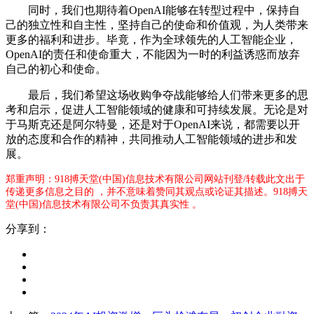
同时，我们也期待着OpenAI能够在转型过程中，保持自
己的独立性和自主性，坚持自己的使命和价值观，为人类带来
更多的福利和进步。毕竟，作为全球领先的人工智能企业，
OpenAI的责任和使命重大，不能因为一时的利益诱惑而放弃
自己的初心和使命。
最后，我们希望这场收购争夺战能够给人们带来更多的思
考和启示，促进人工智能领域的健康和可持续发展。无论是对
于马斯克还是阿尔特曼，还是对于OpenAI来说，都需要以开
放的态度和合作的精神，共同推动人工智能领域的进步和发
展。
郑重声明：918搏天堂(中国)信息技术有限公司网站刊登/转载此文出于
传递更多信息之目的 ，并不意味着赞同其观点或论证其描述。918搏天
堂(中国)信息技术有限公司不负责其真实性 。
分享到：