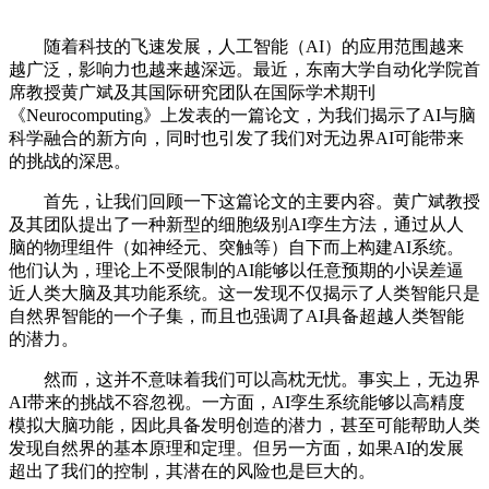
随着科技的飞速发展，人工智能（AI）的应用范围越来
越广泛，影响力也越来越深远。最近，东南大学自动化学院首
席教授黄广斌及其国际研究团队在国际学术期刊
《Neurocomputing》上发表的一篇论文，为我们揭示了AI与脑
科学融合的新方向，同时也引发了我们对无边界AI可能带来
的挑战的深思。
首先，让我们回顾一下这篇论文的主要内容。黄广斌教授
及其团队提出了一种新型的细胞级别AI孪生方法，通过从人
脑的物理组件（如神经元、突触等）自下而上构建AI系统。
他们认为，理论上不受限制的AI能够以任意预期的小误差逼
近人类大脑及其功能系统。这一发现不仅揭示了人类智能只是
自然界智能的一个子集，而且也强调了AI具备超越人类智能
的潜力。
然而，这并不意味着我们可以高枕无忧。事实上，无边界
AI带来的挑战不容忽视。一方面，AI孪生系统能够以高精度
模拟大脑功能，因此具备发明创造的潜力，甚至可能帮助人类
发现自然界的基本原理和定理。但另一方面，如果AI的发展
超出了我们的控制，其潜在的风险也是巨大的。