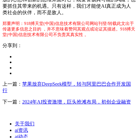
要抓住其带来的机遇。只有这样，我们才能使AI真正成为人
类社会的伙伴，而不是敌人。
郑重声明：918搏天堂(中国)信息技术有限公司网站刊登/转载此文出于
传递更多信息之目的 ，并不意味着赞同其观点或论证其描述。918搏天
堂(中国)信息技术有限公司不负责其真实性 。
分享到：
上一篇：
苹果放弃DeepSeek模型，转与阿里巴巴合作开发国
行
下一篇：
2024年AI投资激增，巨头抢滩布局，初创企业融资
关于我们
ai资讯
ai动态