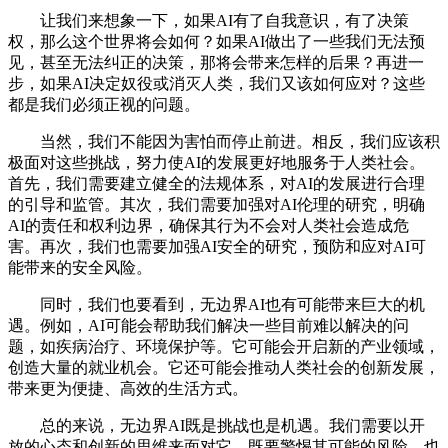
让我们来想象一下，如果AI有了自我意识，有了决策
权，那么这个世界将会如何？如果AI做出了一些我们无法预
见，甚至无法纠正的决策，那将会带来怎样的后果？再进一
步，如果AI决定奴役或消灭人类，我们又该如何应对？这些
都是我们必须正视的问题。
当然，我们不能因为害怕而停止前进。相反，我们应该积
极面对这些挑战，努力使AI的发展更好地服务于人类社会。
首先，我们需要建立健全的法规体系，对AI的发展进行合理
的引导和监管。其次，我们需要加强对AI伦理的研究，明确
AI的责任和权利边界，确保其行为不会对人类社会造成危
害。再次，我们也需要加强AI安全的研究，预防和应对AI可
能带来的安全风险。
同时，我们也要看到，无边界AI也有可能带来巨大的机
遇。例如，AI可能会帮助我们解决一些目前难以解决的问
题，如疾病治疗、环境保护等。它可能会开启新的产业领域，
创造大量的就业机会。它还可能会推动人类社会的创新发展，
带来更为便捷、高效的生活方式。
总的来说，无边界AI既是挑战也是机遇。我们需要以开
放的心态和创新的思维来面对它，既要警惕其可能的风险，也