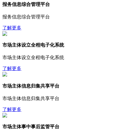
报务信息综合管理平台
报务信息综合管理平台
了解更多
市场主体设立全程电子化系统
市场主体设立全程电子化系统
了解更多
市场主体信息归集共享平台
市场主体信息归集共享平台
了解更多
市场主体事中事后监管平台