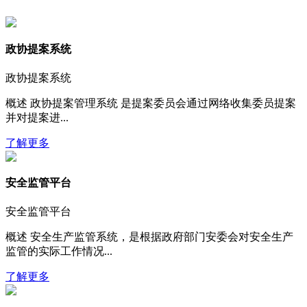
政协提案系统
政协提案系统
概述 政协提案管理系统 是提案委员会通过网络收集委员提案
并对提案进...
了解更多
安全监管平台
安全监管平台
概述 安全生产监管系统，是根据政府部门安委会对安全生产
监管的实际工作情况...
了解更多