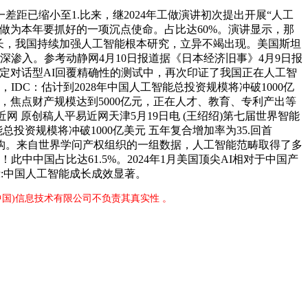
一差距已缩小至1.比来，继2024年工做演讲初次提出开展“人工
做为本年要抓好的一项沉点使命。占比达60%。演讲显示，那
长，我国持续加强人工智能根本研究，立异不竭出现。美国斯坦
深渗入。参考动静网4月10日报道据《日本经济旧事》4月9日报
定对话型AI回覆精确性的测试中，再次印证了我国正在人工智
C：估计到2028年中国人工智能总投资规模将冲破1000亿
导向，焦点财产规模达到5000亿元，正在人才、教育、专利产出等
近网 原创稿人平易近网天津5月19日电 (王绍绍)第七届世界智能
投资规模将冲破1000亿美元 五年复合增加率为35.回首
机构。来自世界学问产权组织的一组数据，人工智能范畴取得了多
中中国占比达61.5%。2024年1月美国顶尖AI相对于中国产
示:中国人工智能成长成效显著。
中国)信息技术有限公司不负责其真实性 。