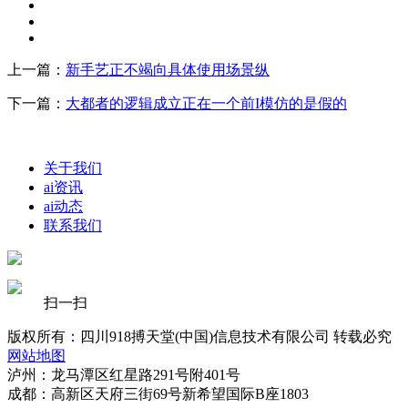
上一篇：
新手艺正不竭向具体使用场景纵
下一篇：
大都者的逻辑成立正在一个前I模仿的是假的
关于我们
ai资讯
ai动态
联系我们
扫一扫
版权所有：四川918搏天堂(中国)信息技术有限公司 转载必究
网站地图
泸州：龙马潭区红星路291号附401号
成都：高新区天府三街69号新希望国际B座1803