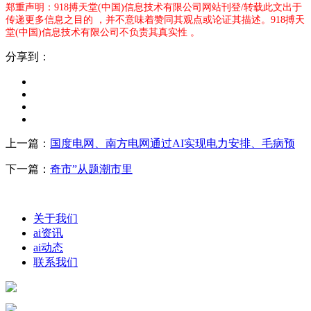
郑重声明：918搏天堂(中国)信息技术有限公司网站刊登/转载此文出于
传递更多信息之目的 ，并不意味着赞同其观点或论证其描述。918搏天
堂(中国)信息技术有限公司不负责其真实性 。
分享到：
上一篇：
国度电网、南方电网通过AI实现电力安排、毛病预
下一篇：
奇市”从题潮市里
关于我们
ai资讯
ai动态
联系我们