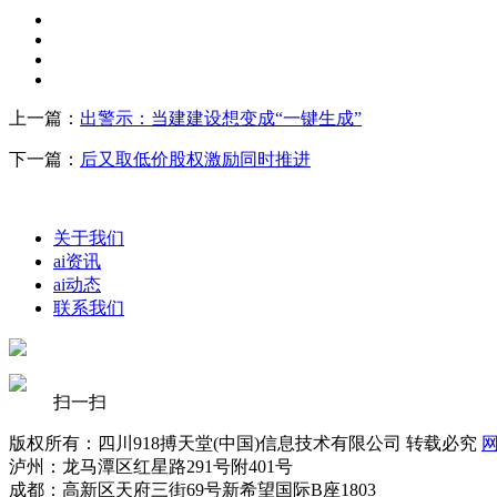
上一篇：
出警示：当建建设想变成“一键生成”
下一篇：
后又取低价股权激励同时推进
关于我们
ai资讯
ai动态
联系我们
扫一扫
版权所有：四川918搏天堂(中国)信息技术有限公司 转载必究
泸州：龙马潭区红星路291号附401号
成都：高新区天府三街69号新希望国际B座1803