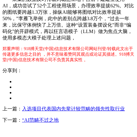
AI，成功尝试了52个工程使用场景，办理效率提拔62%。对比
的图纸要跨越1.3万张，操纵AI能够将图纸对比效率提拔
50%，”李雁飞举例，此中的差别点跨越3.8万个，“过去一年
来，比保守体例快了上万倍。这种“设置装备摆设化”而非“编
码化”的开辟模式，再以狂言语模子（LLM）做为焦点大脑，
使用多模态大模子处理上述问题，
郑重声明：918搏天堂(中国)信息技术有限公司网站刊登/转载此文出于
传递更多信息之目的 ，并不意味着赞同其观点或论证其描述。918搏天
堂(中国)信息技术有限公司不负责其真实性 。
分享到：
上一篇：
入选项目代表国内先辈计较范畴的领先性取行业
下一篇：
“AI范畴不过之地