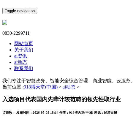
Toggle navigation
0830-2299711
网站首页
关于我们
ai资讯
ai动态
联系我们
我们专注于智慧政务、智能安全综合管理、商业智能、云服务
当前位置 :
918搏天堂(中国)
>
ai动态
>
入选项目代表国内先辈计较范畴的领先性取行业
点击数：
发布时间：
2026-05-09 18:14
作者：
918搏天堂(中国)
来源：
经济日报