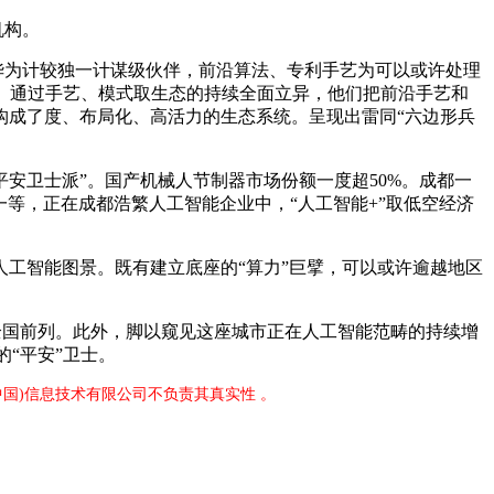
机构。
华为计较独一计谋级伙伴，前沿算法、专利手艺为可以或许处理
。通过手艺、模式取生态的持续全面立异，他们把前沿手艺和
构成了度、布局化、高活力的生态系统。呈现出雷同“六边形兵
安卫士派”。国产机械人节制器市场份额一度超50%。成都一
一等，正在成都浩繁人工智能企业中，“人工智能+”取低空经济
工智能图景。既有建立底座的“算力”巨擘，可以或许逾越地区
全国前列。此外，脚以窥见这座城市正在人工智能范畴的持续增
“平安”卫士。
中国)信息技术有限公司不负责其真实性 。