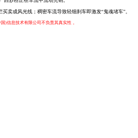
、广西炒粉正在车流中流动兜销。
买卖成风光线；稠密车流导致轻细刹车即激发“鬼魂堵车”。
中国)信息技术有限公司不负责其真实性 。