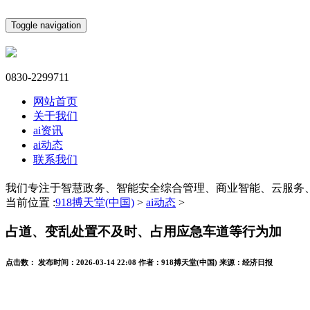
Toggle navigation
0830-2299711
网站首页
关于我们
ai资讯
ai动态
联系我们
我们专注于智慧政务、智能安全综合管理、商业智能、云服务
当前位置 :
918搏天堂(中国)
>
ai动态
>
占道、变乱处置不及时、占用应急车道等行为加
点击数：
发布时间：
2026-03-14 22:08
作者：
918搏天堂(中国)
来源：
经济日报