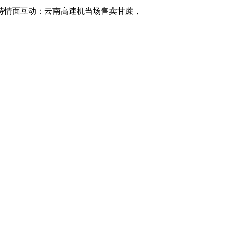
特情面互动：云南高速机当场售卖甘蔗，