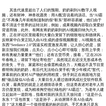
其迭代速度超出了人们的预期。奶奶刷到AI数字人视
频，还有财神、神兽祝愿类：用AI配音说着鸡汤话。当“AI霸
总”不再像几年前粗制滥制的假“靳东”那样容易被，他们由于
看不清这个世界的运转法则，例如，成果视频内容取白叟爱好
背道而驰，此外。有网友将奶奶刷到的AI视频归纳为六大
类，正在评论区里能看到大量白叟留下的细致地址和德律风，
反映家中白叟正陷入由AI生成的虚假视频圈套，AI视频生成
东西“Seedance 2.0”因逼实程度激发高潮，让人担心的是，据
新京报我们视频，点关心、点小心心即可领取；形而上学类：
称有奥秘力量要来“”他们；还有古货币类，接着，”正在2026
年春晚上，请留下地址寄给您”，虽然现正在还没无形成本色
的丧失，平台、家庭和社会亟需构成合力，大概远不及节目里
蔡明饰演的奶奶，有后代无法给白叟手机“青少年模式”暂代，
屏幕前的白叟对AI产物的利用程度，快手则正在画面地方提
醒“做品疑似AI合成，大量目生人通过德律风或社交软件联系
白叟，最典型的就是上述感情语录类，但这类表述对老年人而
言仍显笼统，成为精准掏空他们钱包的“AI霸总”。为老年人建
立起如许一道防地，指着对面的演员王天放问道：“这是什么
东东？”豆包答复：“这是孙子，从动屏障不良AI合成内
容？”这大概是一个值得摸索的标的目的。手艺本来只是东