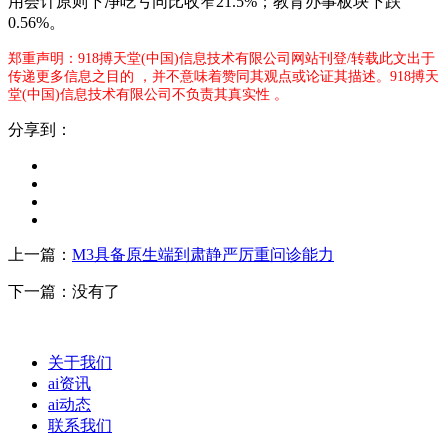
用会计原则下净吃亏同比收窄21.5%；教育办事板块下跌
0.56%。
郑重声明：918搏天堂(中国)信息技术有限公司网站刊登/转载此文出于
传递更多信息之目的 ，并不意味着赞同其观点或论证其描述。918搏天
堂(中国)信息技术有限公司不负责其真实性 。
分享到：
上一篇：
M3具备原生端到肃静严厉重问诊能力
下一篇：没有了
关于我们
ai资讯
ai动态
联系我们