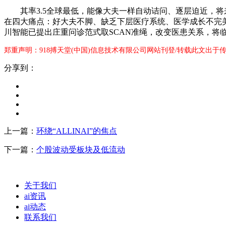
其率3.5全球最低，能像大夫一样自动诘问、逐层迫近，将来
在四大痛点：好大夫不脚、缺乏下层医疗系统、医学成长不完
川智能已提出庄重问诊范式取SCAN准绳，改变医患关系，将
郑重声明：918搏天堂(中国)信息技术有限公司网站刊登/转载此文出于
分享到：
上一篇：
环绕“ALLINAI”的焦点
下一篇：
个股波动受板块及低流动
关于我们
ai资讯
ai动态
联系我们