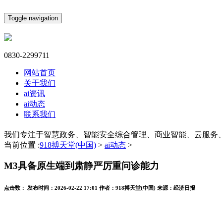
Toggle navigation
0830-2299711
网站首页
关于我们
ai资讯
ai动态
联系我们
我们专注于智慧政务、智能安全综合管理、商业智能、云服务
当前位置 :
918搏天堂(中国)
>
ai动态
>
M3具备原生端到肃静严厉重问诊能力
点击数：
发布时间：
2026-02-22 17:01
作者：
918搏天堂(中国)
来源：
经济日报