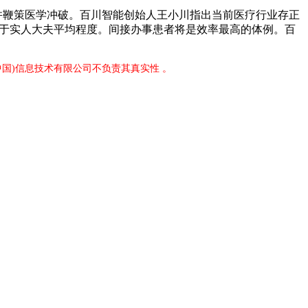
。并鞭策医学冲破。百川智能创始人王小川指出当前医疗行业存正
高于实人大夫平均程度。间接办事患者将是效率最高的体例。百
中国)信息技术有限公司不负责其真实性 。