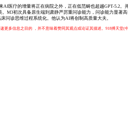
AI医疗的增量将正在病院之外，正在低范畴也超越GPT-5.2
美。M3初次具备原生端到肃静严厉重问诊能力，问诊能力显著
临床问诊思维过程系统化。他认为AI将创制高质量大夫。
传递更多信息之目的 ，并不意味着赞同其观点或论证其描述。918搏天堂(