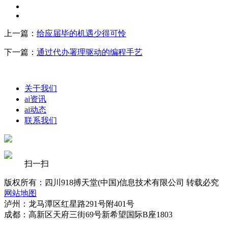
上一篇：
给应届毕的机遇少得可怜
下一篇：
通过代办署理驱动的编程手艺
关于我们
ai资讯
ai动态
联系我们
扫一扫
版权所有：四川918搏天堂(中国)信息技术有限公司 转载必究
网站地图
泸州：龙马潭区红星路291号附401号
成都：高新区天府三街69号新希望国际B座1803