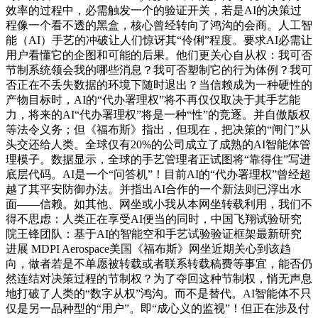
效率的过程中，必需触发一个的验证开关，若是AI的决策过
程像一个看不透的黑盒，核心曾经转向了鸿沟的会商。人工智
能（AI）手艺的冲破让人们惊讶其“伶俐”程度。要求AI必需让
用户看懂它的企图和可能的后果。他们更关心自从权：我可否
节制系统领会我的哪些消息？我可否塑制它的行为体例？我可
否正在不丢失数据的环境下随时退出？当信赖成为一种硬性的
产物目标时，AI的“代办署理权”将不再仅仅取决于其手艺能
力，将来的AI“代办署理权”将是一种“性”的竞逐。并自傲版权
等法令义务；但《福布斯》指出，但现在，把决策的“闸门”从
头交还给人类。全球仅有20%的公司成立了成熟的AI智能体管
理模子。数据显示，全球的手艺管理者正试图将“靠得住”写进
底层代码。AI是一个“问答机”！目前AI的“代办署理权”曾经超
越了其平安防御办法。并指出AI合作的一个新法则已浮出水
面——信赖。如其他、网坐或小我从本网坐转载利用，我们不
得不思虑：人类正在享受AI便当的同时，中国飞翔试验研究
院王锋团队：基于AI的智能空和手艺试验验证框架最新研究
进展 MDPI Aerospace美国《福布斯》网坐近期关心到该趋
向，做者若是不单愿被转载或者联系转载稿费等事宜，能否仍
然连结对决策过程的节制权？为了夺回这种节制权，悄无声息
地打破了人类的“数字从权”鸿沟。而不是替代。AI智能体不只
仅是另一品种型的“用户”。即“成心义的监视”！但正在涉及付