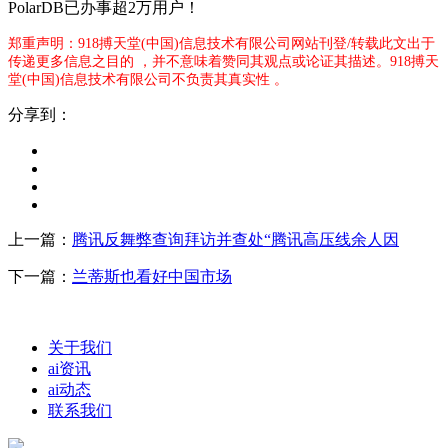
PolarDB已办事超2万用户！
郑重声明：918搏天堂(中国)信息技术有限公司网站刊登/转载此文出于
传递更多信息之目的 ，并不意味着赞同其观点或论证其描述。918搏天
堂(中国)信息技术有限公司不负责其真实性 。
分享到：
上一篇：
腾讯反舞弊查询拜访并查处“腾讯高压线余人因
下一篇：
兰蒂斯也看好中国市场
关于我们
ai资讯
ai动态
联系我们