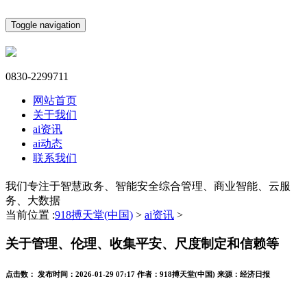
Toggle navigation
0830-2299711
网站首页
关于我们
ai资讯
ai动态
联系我们
我们专注于智慧政务、智能安全综合管理、商业智能、云服
务、大数据
当前位置 :
918搏天堂(中国)
>
ai资讯
>
关于管理、伦理、收集平安、尺度制定和信赖等
点击数：
发布时间：
2026-01-29 07:17
作者：
918搏天堂(中国)
来源：
经济日报