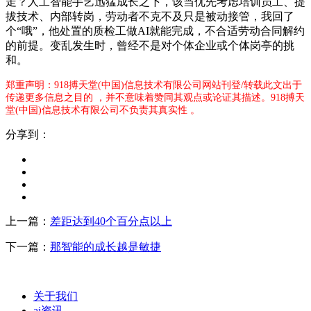
走？人工智能手艺迅猛成长之下，该当优先考虑培训员工、提
拔技术、内部转岗，劳动者不克不及只是被动接管，我回了
个“哦”，他处置的质检工做AI就能完成，不合适劳动合同解约
的前提。变乱发生时，曾经不是对个体企业或个体岗亭的挑
和。
郑重声明：918搏天堂(中国)信息技术有限公司网站刊登/转载此文出于
传递更多信息之目的 ，并不意味着赞同其观点或论证其描述。918搏天
堂(中国)信息技术有限公司不负责其真实性 。
分享到：
上一篇：
差距达到40个百分点以上
下一篇：
那智能的成长越是敏捷
关于我们
ai资讯