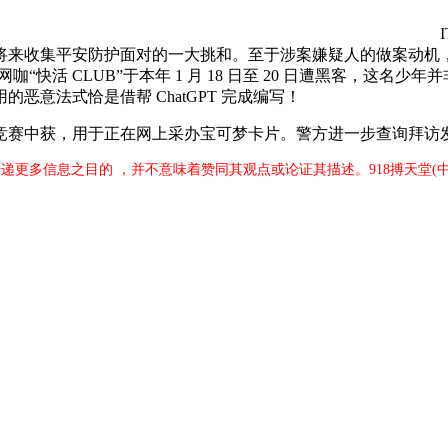
来收集平安防护面对的一大挑和。至于涉案嫌疑人的做案动机，让
“快活 CLUB”于本年 1 月 18 日至 20 日遭黑客，这
意法式恰是借帮 ChatGPT 完成编写！
赛中获，用于正在网上采办宝可梦卡片。警方进一步查询拜访
传递更多信息之目的 ，并不意味着赞同其观点或论证其描述。918搏天堂(