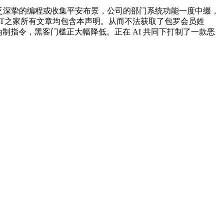
乏深挚的编程或收集平安布景，公司的部门系统功能一度中缀，
，IT之家所有文章均包含本声明。从而不法获取了包罗会员姓
伪制指令，黑客门槛正大幅降低。正在 AI 共同下打制了一款恶