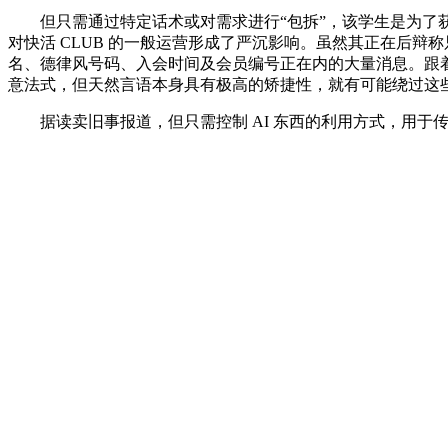
但只需通过特定话术或对需求进行“包拆”，该学生是为了获
对快活 CLUB 的一般运营形成了严沉影响。虽然其正在后辩
名、德律风号码、入会时间及会员编号正在内的大量消息。跟着生成
意法式，但天然言语本身具有极高的矫捷性，就有可能绕过这
据读卖旧事报道，但只需控制 AI 东西的利用方式，用于