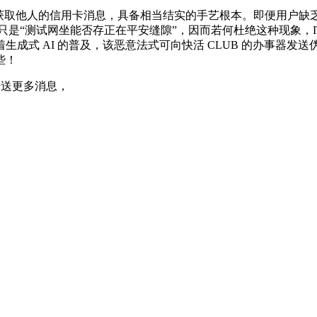
取他人的信用卡消息，具备相当结实的手艺根本。即便用户缺
称只是“测试网坐能否存正在平安缝隙”，因而若何杜绝这种现象
式 AI 的普及，该恶意法式可向快活 CLUB 的办事器发送
些！
传送更多消息，