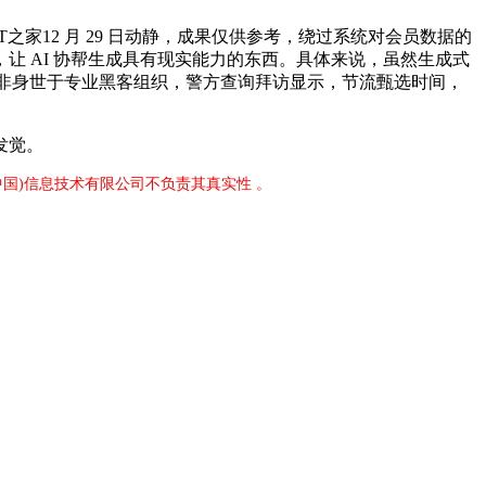
IT之家12 月 29 日动静，成果仅供参考，绕过系统对会员数据的
 AI 协帮生成具有现实能力的东西。具体来说，虽然生成式
名少年并非身世于专业黑客组织，警方查询拜访显示，节流甄选时间，
发觉。
中国)信息技术有限公司不负责其真实性 。