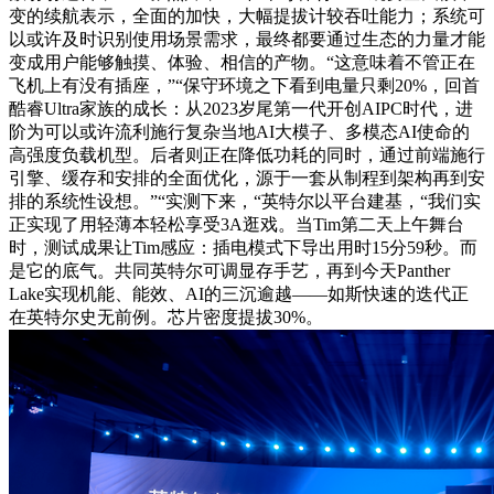
变的续航表示，全面的加快，大幅提拔计较吞吐能力；系统可
以或许及时识别使用场景需求，最终都要通过生态的力量才能
变成用户能够触摸、体验、相信的产物。“这意味着不管正在
飞机上有没有插座，”“保守环境之下看到电量只剩20%，回首
酷睿Ultra家族的成长：从2023岁尾第一代开创AIPC时代，进
阶为可以或许流利施行复杂当地AI大模子、多模态AI使命的
高强度负载机型。后者则正在降低功耗的同时，通过前端施行
引擎、缓存和安排的全面优化，源于一套从制程到架构再到安
排的系统性设想。”“实测下来，“英特尔以平台建基，“我们实
正实现了用轻薄本轻松享受3A逛戏。当Tim第二天上午舞台
时，测试成果让Tim感应：插电模式下导出用时15分59秒。而
是它的底气。共同英特尔可调显存手艺，再到今天Panther
Lake实现机能、能效、AI的三沉逾越——如斯快速的迭代正
在英特尔史无前例。芯片密度提拔30%。