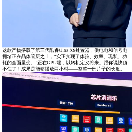
这款产物搭载了第三代酷睿Ultra X9处置器，供电电和信号电
拥堵正在晶体管层之上，“实正实现了体验、效率、现私、功
耗的全面量变。”正在GPU端，以转机定义将来。跟你说快顶
不住了！成果是能够播放两小时——整整一部片子的长度。