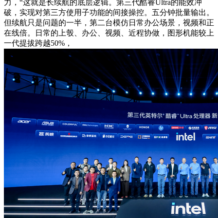
力，“这就是长续航的底层逻辑。第三代酷睿Ultra的能效冲
破，实现对第三方使用子功能的间接操控。五分钟批量输出。
但续航只是问题的一半，第二台模仿日常办公场景，视频和正
在线倍。日常的上彀、办公、视频、近程协做，图形机能较上
一代提拔跨越50%，