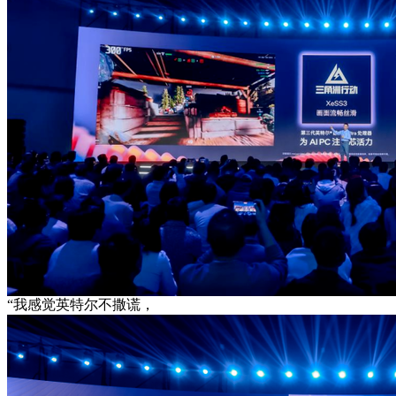
“我感觉英特尔不撒谎，