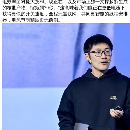
电效率面对庞大挑和。现正在，以及市场上独一支撑多帧生成
的核显产物。缩短到30秒。“这意味着我们能正在更低电压下
获得更快的开关速度，全程无需联网。共同更智能的线程安排
器，电流节制精度史无前例。