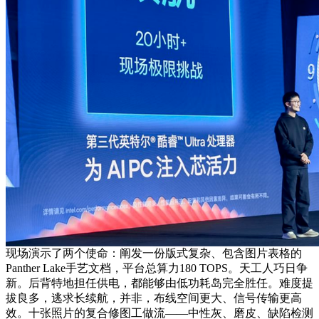
现场演示了两个使命：阐发一份版式复杂、包含图片表格的
Panther Lake手艺文档，平台总算力180 TOPS。天工人巧日争
新。后背特地担任供电，都能够由低功耗岛完全胜任。难度提
拔良多，逃求长续航，并非，布线空间更大、信号传输更高
效。十张照片的复合修图工做流——中性灰、磨皮、缺陷检测