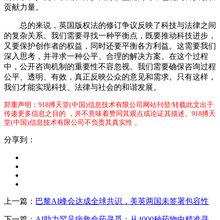
贡献力量。
总的来说，英国版权法的修订争议反映了科技与法律之间
的复杂关系。我们需要寻找一种平衡点，既要推动科技进步，
又要保护创作者的权益，同时还要平衡各方利益。这需要我们
深入思考，并寻求一种公平、合理的解决方案。在这个过程
中，公开咨询机制的重要性不容忽视。我们需要确保咨询过程
公平、透明、有效，真正反映公众的意见和需求。只有这样，
我们才能实现科技、法律与社会的和谐发展。
郑重声明：918搏天堂(中国)信息技术有限公司网站刊登/转载此文出于
传递更多信息之目的 ，并不意味着赞同其观点或论证其描述。918搏天
堂(中国)信息技术有限公司不负责其真实性 。
分享到：
上一篇：
巴黎AI峰会达成全球共识，美英两国未签署包容性
下一篇：
AI助力罕见病救命药寻觅：从4000种药物中精准寻