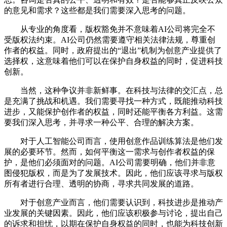
的意见和需求？这些都是我们需要深入思考的问题。
从专业的角度看，版权豁免并不意味着AI公司将完全不
受版权法约束。AI公司仍然需要遵守相关法律法规，尊重创
作者的权益。同时，政府提出的“退出”机制为创意产业提供了
选择权，这意味着他们可以在保护自身权益的同时，促进科技
创新。
当然，这种争议并非新鲜事。在科技与法律的交汇点，总
是充满了挑战和机遇。我们需要寻找一种方式，既能推动科技
进步，又能保护创作者的权益，同时还能平衡各方利益。这需
要我们深入思考，并寻求一种公平、合理的解决方案。
对于人工智能公司而言，使用创意作品训练算法是他们发
展的必要环节。然而，如何平衡这一需求与创作者权益的保
护，是他们必须面对的问题。AI公司需要明确，他们并非意
图侵犯版权，而是为了发展技术。因此，他们应该寻求与版权
所有者进行合理、透明的协商，寻求共同发展的道路。
对于创意产业而言，他们需要认识到，科技进步是推动产
业发展的关键因素。因此，他们应该积极参与讨论，提出自己
的诉求和担忧，以期在保护自身权益的同时，也能为科技创新