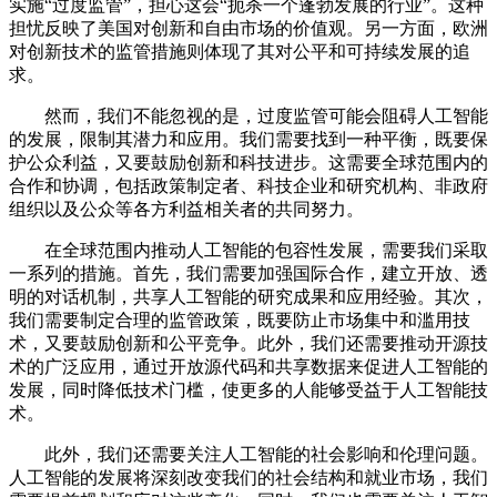
实施“过度监管”，担心这会“扼杀一个蓬勃发展的行业”。这种
担忧反映了美国对创新和自由市场的价值观。另一方面，欧洲
对创新技术的监管措施则体现了其对公平和可持续发展的追
求。
然而，我们不能忽视的是，过度监管可能会阻碍人工智能
的发展，限制其潜力和应用。我们需要找到一种平衡，既要保
护公众利益，又要鼓励创新和科技进步。这需要全球范围内的
合作和协调，包括政策制定者、科技企业和研究机构、非政府
组织以及公众等各方利益相关者的共同努力。
在全球范围内推动人工智能的包容性发展，需要我们采取
一系列的措施。首先，我们需要加强国际合作，建立开放、透
明的对话机制，共享人工智能的研究成果和应用经验。其次，
我们需要制定合理的监管政策，既要防止市场集中和滥用技
术，又要鼓励创新和公平竞争。此外，我们还需要推动开源技
术的广泛应用，通过开放源代码和共享数据来促进人工智能的
发展，同时降低技术门槛，使更多的人能够受益于人工智能技
术。
此外，我们还需要关注人工智能的社会影响和伦理问题。
人工智能的发展将深刻改变我们的社会结构和就业市场，我们