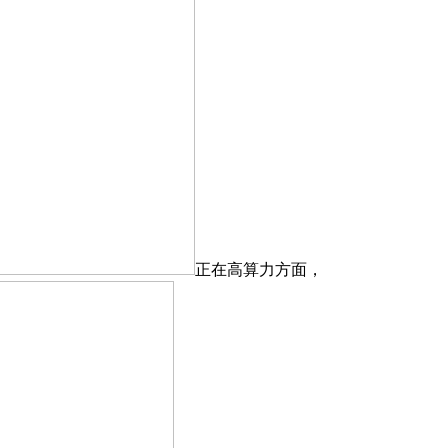
正在高算力方面，