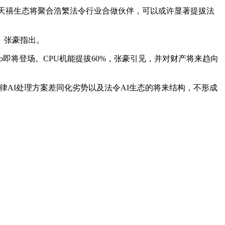
想天禧生态将聚合浩繁法令行业合做伙伴，可以或许显著提拔法
。张豪指出。
将登场。CPU机能提拔60%，张豪引见，并对财产将来趋向
进，就联设法律AI处理方案差同化劣势以及法令AI生态的将来结构，不形成