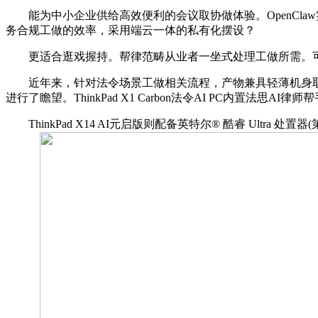
能为中小企业供给高效便利的会议取协做体验。OpenCla
务合规工做的效率，采用端云一体的私有化摆设？
更适合逛戏握持。帮律范畴从业者一坐式处理工做所需。可
近年来，针对法令场景工做相关流程，产物兼具轻薄机身取全天
进行了瞻望。ThinkPad X1 Carbon法令AI PC内置法思AI
ThinkPad X14 AI元启版则配备英特尔® 酷睿 Ultra 