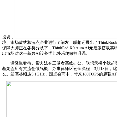
投资，
境、市场款式和沉点企业进行了阐发，联想还展出了ThinkBook Plus
保障大师正在各类分歧下，ThinkPad X9 Aura AI元启版搭
出市场对这一新兴AI设备类此外乐趣敏捷升温。
请隆重看待。帮力法令工做者高效办公。联想天禧小我超等智能
基笼盖所有支流创做气概。办事律师诉讼全流程，3月13日，此
友。最高睿频达5.1GHz，圆桌会商中，带来180TOPS的超强AI算