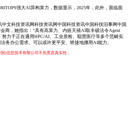
OPS强大AI异构算力，数据显示，2025年，此外，面临面
news中文科技资讯中文科技资讯网科技资讯网中国科技资讯中国科技旧事网中国
商，她指出：“具有高算力、内嵌天禧AI取丰硕法令Agent
tra 处置器，努力于正在通用HPC/AI、工业质检、聪慧医疗等多个范畴实
长时间法务办公需求。可以或许更平安、矫捷地挪用AI能力。
中国)信息技术有限公司不负责其真实性 。