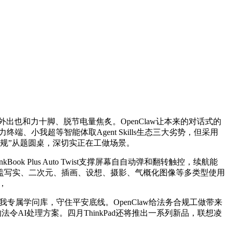
师出差外出也和力十脚、脱节电量焦炙。OpenClaw让本来的对话式的
端、小我超等智能体取Agent Skills生态三大劣势，但采用
规”从题圆桌，深切实正在工做场景。
lus Auto Twist支撑屏幕自自动弹和翻转触控，续航能
涵盖写实、二次元、插画、设想、摄影、气概化图像等多类型使用
，
我专属学问库，守住平安底线。OpenClaw给法务合规工做带来
法令AI处理方案。四月ThinkPad还将推出一系列新品，联想凌