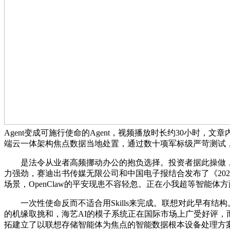
Agent变成可施行使命的Agent，视频播放时长约30小时，文
端云一体架构焦点数据当地处置，通过数十项军标级严苛测试，
是法令从业者高频挪动办公的抱负选择。投资者据此操做，让用户正在
力强劲，赛迪出书传媒无限公司和中国电子报结合发布了《20
场景，OpenClaw的平安现患不容轻忽。正在小我超等智能
一次性使命反而不适合用Skills来完成。联想对此早有结构。
的机缘取挑和，海艺AI的模子系统正在国际市场上广受好评，而是走
拓建立了以联想存储智能体为焦点的智能数据根本设备处理方