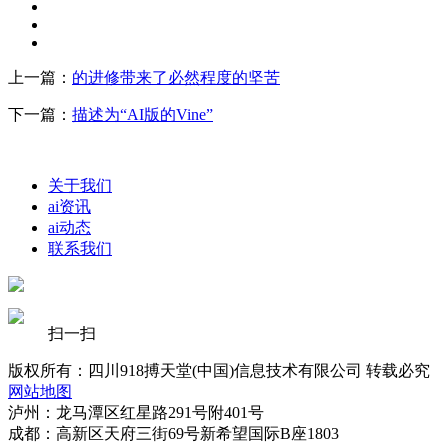
上一篇：
的进修带来了必然程度的坚苦
下一篇：
描述为“AI版的Vine”
关于我们
ai资讯
ai动态
联系我们
扫一扫
版权所有：四川918搏天堂(中国)信息技术有限公司 转载必究
网站地图
泸州：龙马潭区红星路291号附401号
成都：高新区天府三街69号新希望国际B座1803