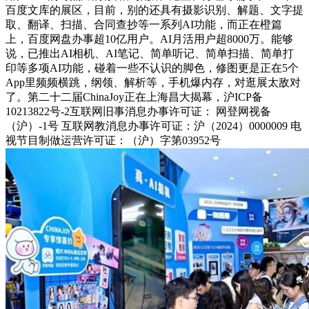
百度文库的展区，目前，别的还具有摄影识别、解题、文字提
取、翻译、扫描、合同查抄等一系列AI功能，而正在橙篇
上，百度网盘办事超10亿用户。AI月活用户超8000万。能够
说，已推出AI相机、AI笔记、简单听记、简单扫描、简单打
印等多项AI功能，碰着一些不认识的脚色，修图更是正在5个
App里频频横跳，纲领、解析等，手机爆内存，对逛展太敌对
了。第二十二届ChinaJoy正在上海昌大揭幕，沪ICP备
10213822号-2互联网旧事消息办事许可证： 网登网视备
（沪）-1号 互联网教消息办事许可证：沪（2024）0000009 电
视节目制做运营许可证：（沪）字第03952号