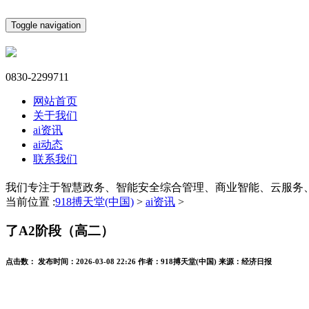
Toggle navigation
0830-2299711
网站首页
关于我们
ai资讯
ai动态
联系我们
我们专注于智慧政务、智能安全综合管理、商业智能、云服务
当前位置 :
918搏天堂(中国)
>
ai资讯
>
了A2阶段（高二）
点击数：
发布时间：
2026-03-08 22:26
作者：
918搏天堂(中国)
来源：
经济日报