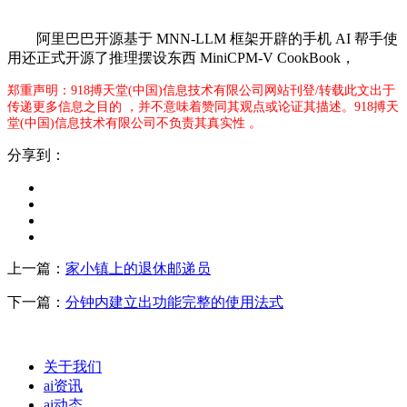
阿里巴巴开源基于 MNN-LLM 框架开辟的手机 AI 帮手使
用还正式开源了推理摆设东西 MiniCPM-V CookBook，
郑重声明：918搏天堂(中国)信息技术有限公司网站刊登/转载此文出于
传递更多信息之目的 ，并不意味着赞同其观点或论证其描述。918搏天
堂(中国)信息技术有限公司不负责其真实性 。
分享到：
上一篇：
家小镇上的退休邮递员
下一篇：
分钟内建立出功能完整的使用法式
关于我们
ai资讯
ai动态