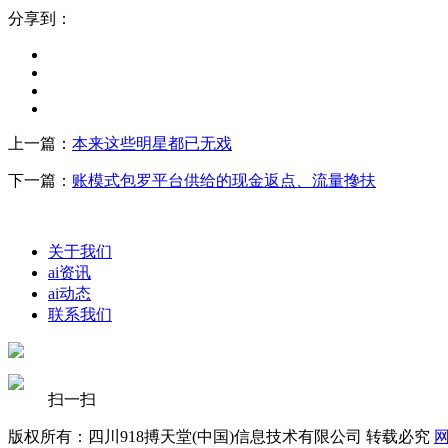
分享到：
上一篇：
本来这些明星都已无戏
下一篇：
账模式包罗平台供给的现金返点、流量搀扶
关于我们
ai资讯
ai动态
联系我们
扫一扫
版权所有：四川918搏天堂(中国)信息技术有限公司 转载必究