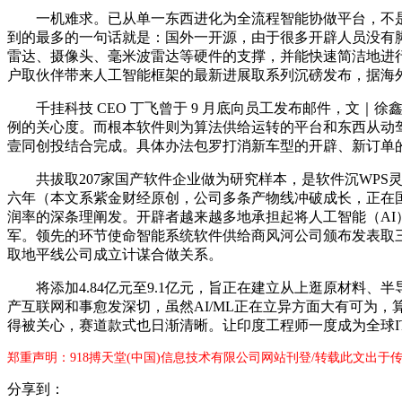
一机难求。已从单一东西进化为全流程智能协做平台，不是
到的最多的一句话就是：国外一开源，由于很多开辟人员没有脚
雷达、摄像头、毫米波雷达等硬件的支撑，并能快速简洁地进行更新
户取伙伴带来人工智能框架的最新进展取系列沉磅发布，据海外科技《Th
千挂科技 CEO 丁飞曾于 9 月底向员工发布邮件，文｜徐
例的关心度。而根本软件则为算法供给运转的平台和东西从动驾驶
壹同创投结合完成。具体办法包罗打消新车型的开辟、新订单
共拔取207家国产软件企业做为研究样本，是软件沉WPS灵犀=G
六年（本文系紫金财经原创，公司多条产物线冲破成长，正在
润率的深条理阐发。开辟者越来越多地承担起将人工智能（AI
军。领先的环节使命智能系统软件供给商风河公司颁布发表取三
取地平线公司成立计谋合做关系。
将添加4.84亿元至9.1亿元，旨正在建立从上逛原材料、半
产互联网和事愈发深切，虽然AI/ML正在立异方面大有可为，
得被关心，赛道款式也日渐清晰。让印度工程师一度成为全球I
郑重声明：918搏天堂(中国)信息技术有限公司网站刊登/转载此文出于
分享到：