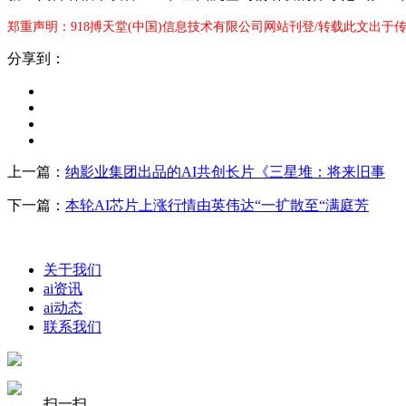
郑重声明：918搏天堂(中国)信息技术有限公司网站刊登/转载此文出于
分享到：
上一篇：
纳影业集团出品的AI共创长片《三星堆：将来旧事
下一篇：
本轮AI芯片上涨行情由英伟达“一扩散至“满庭芳
关于我们
ai资讯
ai动态
联系我们
扫一扫