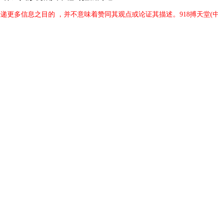
传递更多信息之目的 ，并不意味着赞同其观点或论证其描述。918搏天堂(