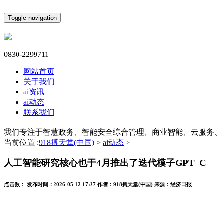
Toggle navigation
0830-2299711
网站首页
关于我们
ai资讯
ai动态
联系我们
我们专注于智慧政务、智能安全综合管理、商业智能、云服务
当前位置 :
918搏天堂(中国)
>
ai动态
>
人工智能研究核心也于4月推出了迭代模子GPT--C
点击数：
发布时间：
2026-05-12 17:27
作者：
918搏天堂(中国)
来源：
经济日报