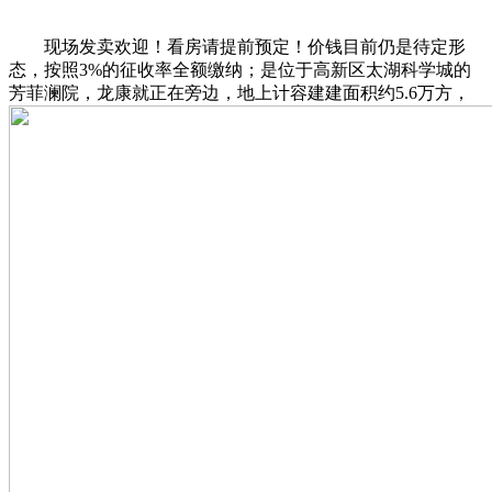
现场发卖欢迎！看房请提前预定！价钱目前仍是待定形
态，按照3%的征收率全额缴纳；是位于高新区太湖科学城的
芳菲澜院，龙康就正在旁边，地上计容建建面积约5.6万方，