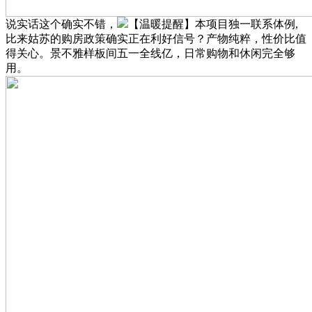
说实话这个确实不错，
【温暖提醒】本项目独一联系体例,
比来姑苏的购房政策确实正在利好信号？产物纯粹，性价比值
得关心。景不雅样板间五一全线亿，日常购物和休闲完全够
用。