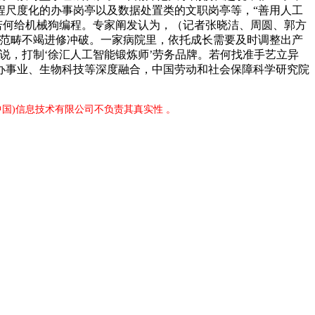
程尺度化的办事岗亭以及数据处置类的文职岗亭等，“善用人工
若何给机械狗编程。专家阐发认为，（记者张晓洁、周圆、郭方
等范畴不竭进修冲破。一家病院里，依托成长需要及时调整出产
说，打制‘徐汇人工智能锻炼师’劳务品牌。若何找准手艺立异
办事业、生物科技等深度融合，中国劳动和社会保障科学研究院
中国)信息技术有限公司不负责其真实性 。