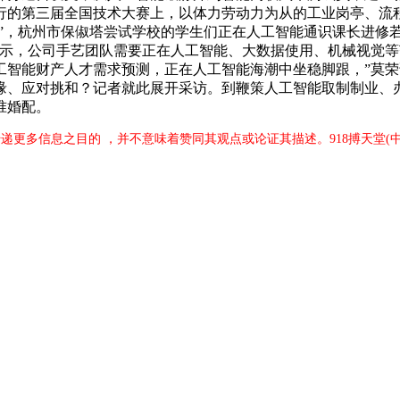
行的第三届全国技术大赛上，以体力劳动力为从的工业岗亭、流
检”，杭州市保俶塔尝试学校的学生们正在人工智能通识课长进修
显示，公司手艺团队需要正在人工智能、大数据使用、机械视觉
智能财产人才需求预测，正在人工智能海潮中坐稳脚跟，”莫荣
缘、应对挑和？记者就此展开采访。到鞭策人工智能取制制业、
准婚配。
传递更多信息之目的 ，并不意味着赞同其观点或论证其描述。918搏天堂(