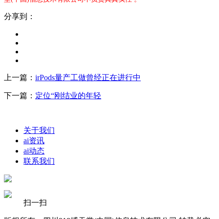
分享到：
上一篇：
irPods量产工做曾经正在进行中
下一篇：
定位“刚结业的年轻
关于我们
ai资讯
ai动态
联系我们
扫一扫