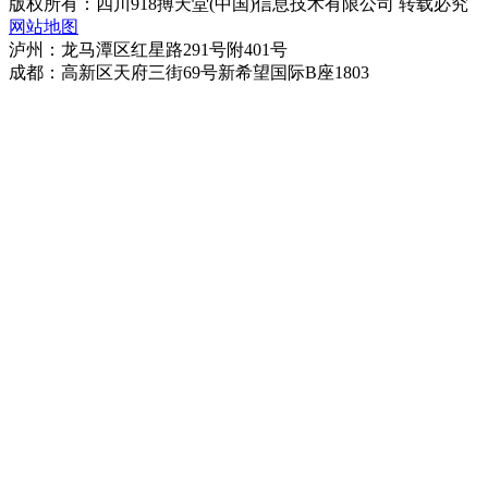
版权所有：四川918搏天堂(中国)信息技术有限公司 转载必究
网站地图
泸州：龙马潭区红星路291号附401号
成都：高新区天府三街69号新希望国际B座1803