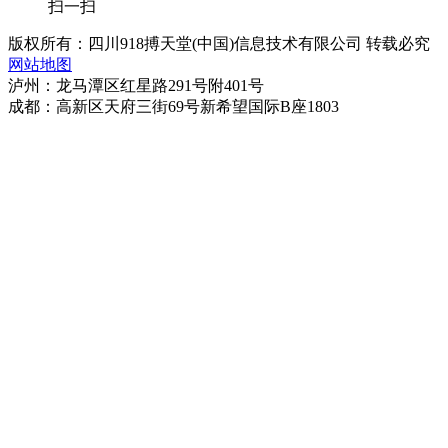
扫一扫
版权所有：四川918搏天堂(中国)信息技术有限公司 转载必究
网站地图
泸州：龙马潭区红星路291号附401号
成都：高新区天府三街69号新希望国际B座1803