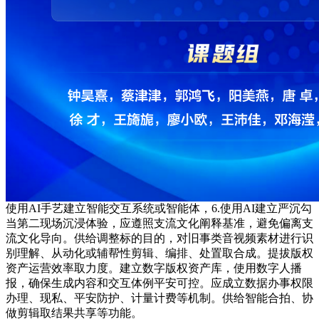
使用AI手艺建立智能交互系统或智能体，6.使用AI建立严沉勾
当第二现场沉浸体验，应遵照支流文化阐释基准，避免偏离支
流文化导向。供给调整标的目的，对旧事类音视频素材进行识
别理解、从动化或辅帮性剪辑、编排、处置取合成。提拔版权
资产运营效率取力度。建立数字版权资产库，使用数字人播
报，确保生成内容和交互体例平安可控。应成立数据办事权限
办理、现私、平安防护、计量计费等机制。供给智能合拍、协
做剪辑取结果共享等功能。