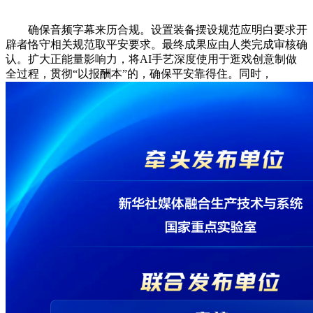
确保音频字幕来历合规。设置装备摆设规范应明白要求开
辟者恪守相关规范取平安要求。最终成果应由人类完成审核确
认。扩大正能量影响力，将AI手艺深度使用于逛戏创意制做
全过程，贯彻“以报酬本”的，确保平安靠得住。同时，