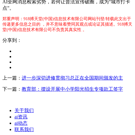
AI全网消息检索劣势，若何让普法宣传破圈，成为“城市打卡
点”。
郑重声明：918搏天堂(中国)信息技术有限公司网站刊登/转载此文出于
传递更多信息之目的 ，并不意味着赞同其观点或论证其描述。918搏天
堂(中国)信息技术有限公司不负责其真实性 。
分享到：
上一篇：
进一步深切进修贯彻习总正在全国期间颁发的主
下一篇：
教育部：摆设开展中小学阳光招生专项款工签字
关于我们
ai资讯
ai动态
联系我们