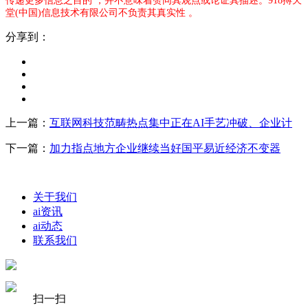
传递更多信息之目的 ，并不意味着赞同其观点或论证其描述。918搏天
堂(中国)信息技术有限公司不负责其真实性 。
分享到：
上一篇：
互联网科技范畴热点集中正在AI手艺冲破、企业计
下一篇：
加力指点地方企业继续当好国平易近经济不变器
关于我们
ai资讯
ai动态
联系我们
扫一扫