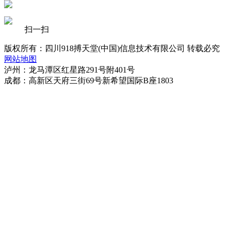
扫一扫
版权所有：四川918搏天堂(中国)信息技术有限公司 转载必究
网站地图
泸州：龙马潭区红星路291号附401号
成都：高新区天府三街69号新希望国际B座1803