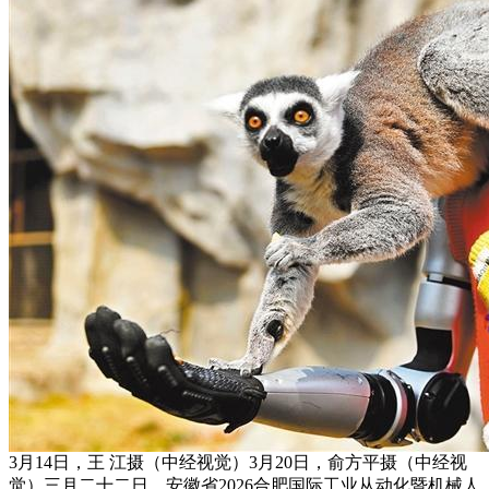
3月14日，王 江摄（中经视觉）3月20日，俞方平摄（中经视
觉）三月二十二日，安徽省2026合肥国际工业从动化暨机械人