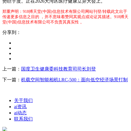
势巨子度。正在2026大湾区医疗健康立异大会上。
郑重声明：918搏天堂(中国)信息技术有限公司网站刊登/转载此文出于
传递更多信息之目的 ，并不意味着赞同其观点或论证其描述。918搏天
堂(中国)信息技术有限公司不负责其真实性 。
分享到：
上一篇：
国度卫生健康委科技教育司司长刘登
下一篇：
机载空间智能相机LRC-500：面向低空经济场景打制
关于我们
ai资讯
ai动态
联系我们