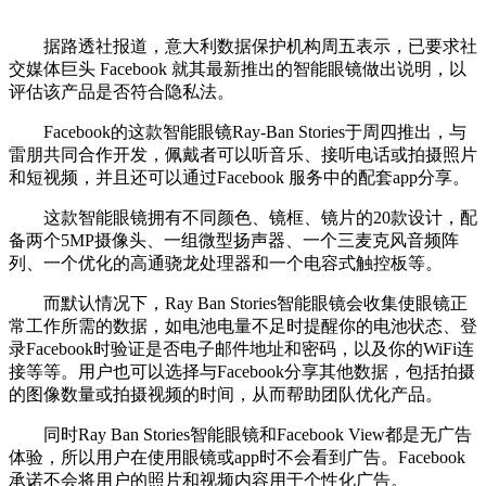
据路透社报道，意大利数据保护机构周五表示，已要求社
交媒体巨头 Facebook 就其最新推出的智能眼镜做出说明，以
评估该产品是否符合隐私法。
Facebook的这款智能眼镜Ray-Ban Stories于周四推出，与
雷朋共同合作开发，佩戴者可以听音乐、接听电话或拍摄照片
和短视频，并且还可以通过Facebook 服务中的配套app分享。
这款智能眼镜拥有不同颜色、镜框、镜片的20款设计，配
备两个5MP摄像头、一组微型扬声器、一个三麦克风音频阵
列、一个优化的高通骁龙处理器和一个电容式触控板等。
而默认情况下，Ray Ban Stories智能眼镜会收集使眼镜正
常工作所需的数据，如电池电量不足时提醒你的电池状态、登
录Facebook时验证是否电子邮件地址和密码，以及你的WiFi连
接等等。用户也可以选择与Facebook分享其他数据，包括拍摄
的图像数量或拍摄视频的时间，从而帮助团队优化产品。
同时Ray Ban Stories智能眼镜和Facebook View都是无广告
体验，所以用户在使用眼镜或app时不会看到广告。Facebook
承诺不会将用户的照片和视频内容用于个性化广告。