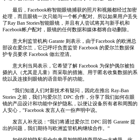
最后，Facebook称智能眼镜捕获的照片和视频都经过加密
处理，而且眼镜一次只能与一个帐户配对。所以如果用户丢失
了Ray Ban Stories智能眼镜，并且有人尝试将其与新手机和
Facebook帐户配对，眼镜的任何数据和媒体都将自动删除。
意大利监管机构 Garante 则表示，由于Facebook 的欧洲总
部设在爱尔兰，它已呼吁负责监管 Facebook 的爱尔兰数据保
护专员要求 Facebook 做出澄清。
意大利当局表示，它希望了解 Facebook 为保护偶尔被拍
摄的人（尤其是儿童）而采取的措施、用于匿名收集数据的系
统以及连接到眼镜的语音助手的功能。
“我们知道人们对新技术有疑问，因此在推出 Ray-Ban
Stories 之前，我们与爱尔兰 DPC 合作，分享了我们如何在眼
镜的产品设计和功能中保护隐私，以便让设备所有者和周围的
人安心，”Facebook 发言人在一份声明中说。
发言人补充说：“我们将通过爱尔兰 DPC 回答 Garante 提
出的问题，我们期待与欧洲监管机构继续合作。”
如何保护隐私安全向来是智能眼镜商用的一大难题。此