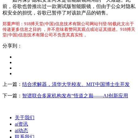
前，谷歌也曾推出过一款测试版智能眼镜，但由于公众对隐私
权安全的担忧，谷歌已暂停了对该款产品的销售。
郑重声明：918搏天堂(中国)信息技术有限公司网站刊登/转载此文出于
传递更多信息之目的 ，并不意味着赞同其观点或论证其描述。918搏天
堂(中国)信息技术有限公司不负责其真实性 。
分享到：
上一篇：
结合求解器，清华大学校友、MIT中国博士生开发
下一篇：
智谱联合多家机构发布“悟道之巅——AI创新应用
关于我们
ai资讯
ai动态
联系我们