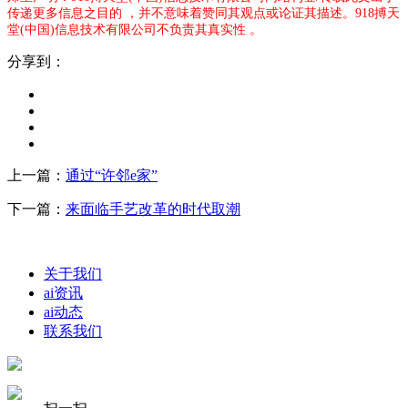
传递更多信息之目的 ，并不意味着赞同其观点或论证其描述。918搏天
堂(中国)信息技术有限公司不负责其真实性 。
分享到：
上一篇：
通过“许邻e家”
下一篇：
来面临手艺改革的时代取潮
关于我们
ai资讯
ai动态
联系我们