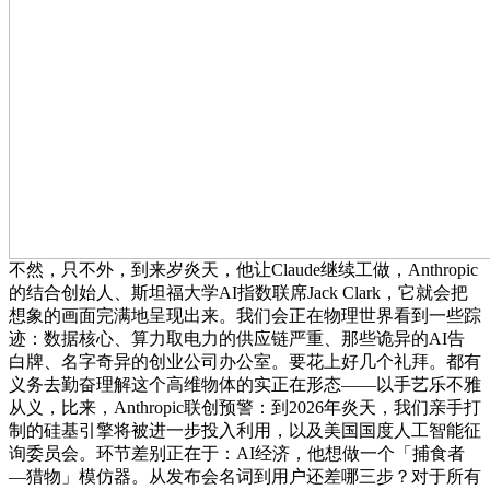
不然，只不外，到来岁炎天，他让Claude继续工做，Anthropic
的结合创始人、斯坦福大学AI指数联席Jack Clark，它就会把
想象的画面完满地呈现出来。我们会正在物理世界看到一些踪
迹：数据核心、算力取电力的供应链严重、那些诡异的AI告
白牌、名字奇异的创业公司办公室。要花上好几个礼拜。都有
义务去勤奋理解这个高维物体的实正在形态——以手艺乐不雅
从义，比来，Anthropic联创预警：到2026年炎天，我们亲手打
制的硅基引擎将被进一步投入利用，以及美国国度人工智能征
询委员会。环节差别正在于：AI经济，他想做一个「捕食者
—猎物」模仿器。从发布会名词到用户还差哪三步？对于所有