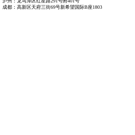
泸州：龙马潭区红星路291号附401号
成都：高新区天府三街69号新希望国际B座1803