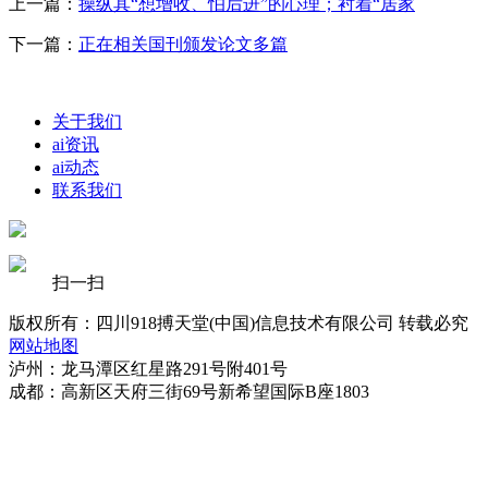
上一篇：
操纵其“想增收、怕后进”的心理；衬着“居家
下一篇：
正在相关国刊颁发论文多篇
关于我们
ai资讯
ai动态
联系我们
扫一扫
版权所有：四川918搏天堂(中国)信息技术有限公司 转载必究
网站地图
泸州：龙马潭区红星路291号附401号
成都：高新区天府三街69号新希望国际B座1803