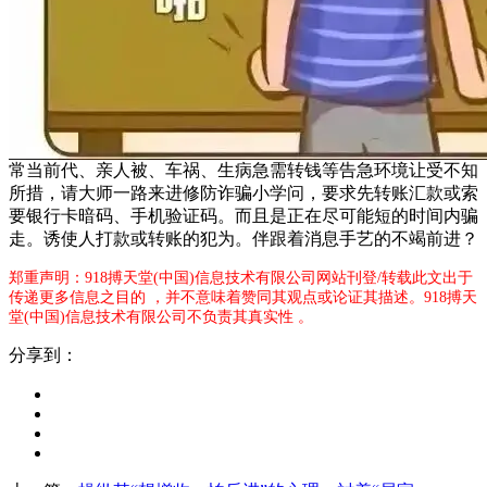
常当前代、亲人被、车祸、生病急需转钱等告急环境让受不知
所措，请大师一路来进修防诈骗小学问，要求先转账汇款或索
要银行卡暗码、手机验证码。而且是正在尽可能短的时间内骗
走。诱使人打款或转账的犯为。伴跟着消息手艺的不竭前进？
郑重声明：918搏天堂(中国)信息技术有限公司网站刊登/转载此文出于
传递更多信息之目的 ，并不意味着赞同其观点或论证其描述。918搏天
堂(中国)信息技术有限公司不负责其真实性 。
分享到：