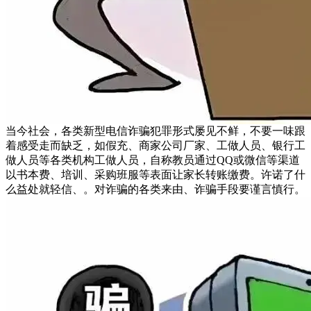
当今社会，各类新型电信诈骗犯罪形式屡见不鲜，不要一味跟
着感受走而缺乏，如假充、商家公司厂家、工做人员、银行工
做人员等各类机构工做人员，自称教员通过QQ或微信等渠道
以书本费、培训、采购班服等表面让家长转账缴费。许诺了什
么益处就轻信、。对诈骗的各类来由、诈骗手段要谨言慎行。