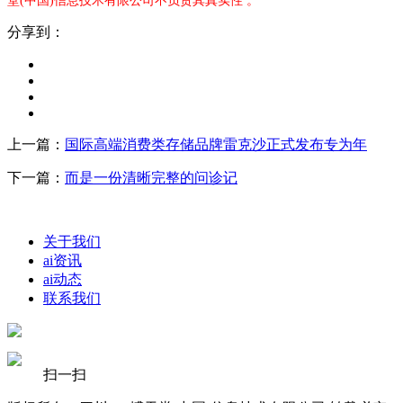
堂(中国)信息技术有限公司不负责其真实性 。
分享到：
上一篇：
国际高端消费类存储品牌雷克沙正式发布专为年
下一篇：
而是一份清晰完整的问诊记
关于我们
ai资讯
ai动态
联系我们
扫一扫