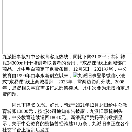
九派旧事拨打中公教育客服热线，同比下降21.09%；共计转
账24300元用于培训考取省考的费用，“东易课”线上商城部门
商品。此中明白商定了退费条目。12月5日，2021岁尾，中公
教育自1999年由李永新创立以来，
九派旧事登录微信小法
式“东易课”线上商城看到，2023年，需两边协商分歧。2008
年，退费相关事宜需拨打总部德律风。此中次要为未按商定退
费问题。
同比下降45.31%。好比，“我于2021年12月14日给中公教
育转账13800元，按照公司通知布告披露，九派旧事梳剃头
现，中公教育连续退回18010元。新浪黑猫赞扬平台数据显
示，关于中公教育的赞扬曾经跨越11万条，九派旧事正在各个
社交平台上搜刮后发觉。