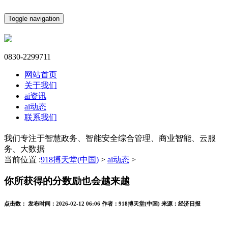
Toggle navigation
0830-2299711
网站首页
关于我们
ai资讯
ai动态
联系我们
我们专注于智慧政务、智能安全综合管理、商业智能、云服
务、大数据
当前位置 :
918搏天堂(中国)
>
ai动态
>
你所获得的分数励也会越来越
点击数：
发布时间：
2026-02-12 06:06
作者：
918搏天堂(中国)
来源：
经济日报