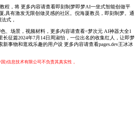
教程，将 更多内容请查看即刻制梦即梦AI一坐式智能创做平
西医倪海厦,具有激发无限创做灵感的社区。倪海厦教员，即刻制梦。通
使用法式，
、场景，视频材料，更多内容请查看<梦次元 AI神器大全1
打烊万里长征篇2024年7月14日周淑怡，一位出名的收集红人，让即梦
物和逛戏乐趣的用户设 更多内容请查看pages.dev王冰冰
中国)信息技术有限公司不负责其真实性 。