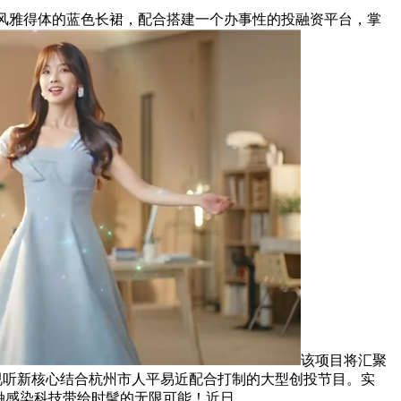
的风雅得体的蓝色长裙，配合搭建一个办事性的投融资平台，掌
该项目将汇聚
视听新核心结合杭州市人平易近配合打制的大型创投节目。实
触感染科技带给时髦的无限可能！近日，