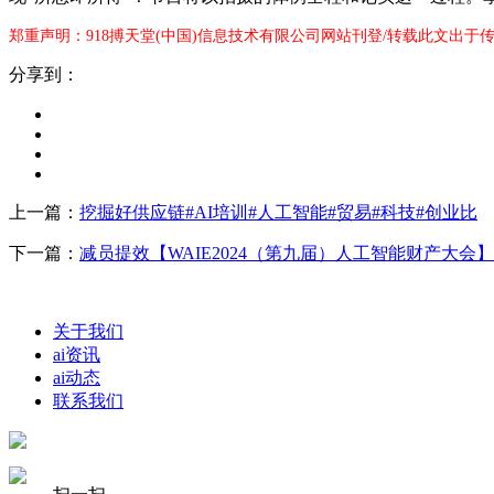
郑重声明：918搏天堂(中国)信息技术有限公司网站刊登/转载此文出于
分享到：
上一篇：
挖掘好供应链#AI培训#人工智能#贸易#科技#创业比
下一篇：
减员提效【WAIE2024（第九届）人工智能财产大会】
关于我们
ai资讯
ai动态
联系我们