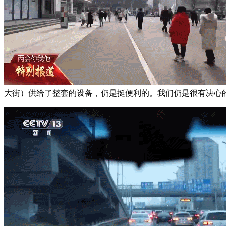
大街）供给了整套的设备，仍是挺便利的。我们仍是很有决心