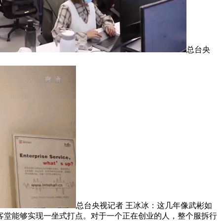
总台央
总台央视记者 王冰冰：这几年像武彬如
客堂能够实现一坐式打点。对于一个正在创业的人，整个服拆行