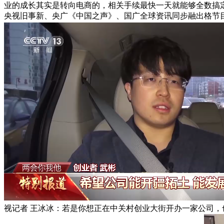
业的成长其实是转向电商的，相关手续最快一天就能够全数搞
央视旧事新、央广《中国之声》、国广全球资讯同步融出格节
视记者 王冰冰：若是你想正在中关村创业大街开办一家公司，