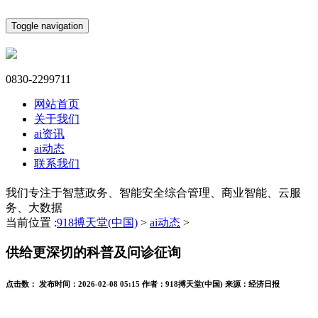
Toggle navigation
0830-2299711
网站首页
关于我们
ai资讯
ai动态
联系我们
我们专注于智慧政务、智能安全综合管理、商业智能、云服
务、大数据
当前位置 :
918搏天堂(中国)
>
ai动态
>
供给更深切的科普及问诊征询
点击数：
发布时间：
2026-02-08 05:15
作者：
918搏天堂(中国)
来源：
经济日报